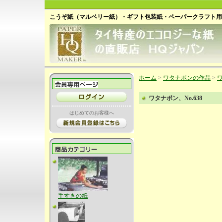
こうぞ紙（マルベリー紙）・ギフト包装紙・ペーパークラフト用
ホーム
>
ワタナポンの作品
>
ワ
ワタナポン、No.638
はじめてのお客様へ
手すきの紙