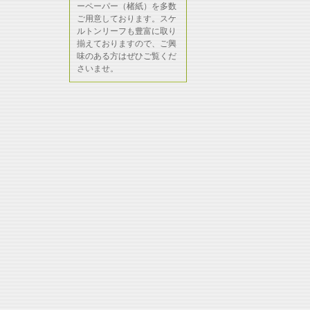
ーペーパー（楮紙）を多数
ご用意しております。スケ
ルトンリーフも豊富に取り
揃えておりますので、ご興
味のある方はぜひご覧くだ
さいませ。