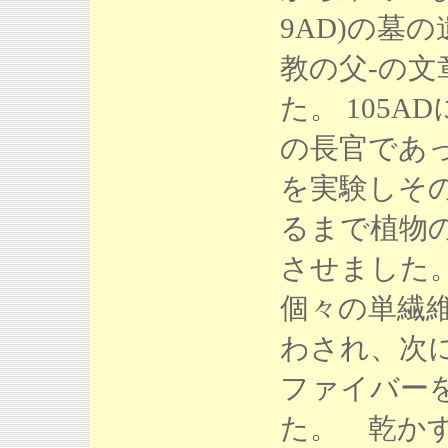
9AD)の墓の
教の父-の
た。 105
の長官であ
を実験しそ
るまで植物
させました
個々の単繊
わされ、次
ファイバー
た。 乾か