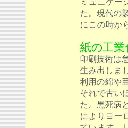
ミュニケー
た。現代の
にこの時か
紙の工業化
印刷技術は
生み出しま
利用の綿や
それで古い
た。黒死病
によりヨー
ています。