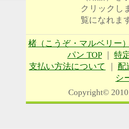
クリックし
覧になれま
楮（こうぞ・マルベリー）
パン TOP
｜
特
支払い方法について
｜
配
シ
Copyright©