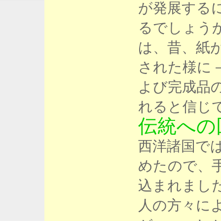
が発展する
るでしょうか？
は、昔、紙
された様に
よび完成品
れると信じ
伝統への
西洋諸国で
めたので、
込まれまし
人の方々に