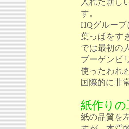
入れた新し
す。
HQグループ
葉っぱをす
では最初の
ブーゲンビ
使ったわれ
国際的に非
紙作りの
紙の品質を
すが、本質