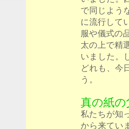
で同じよう
に流行して
服や儀式の
太の上で精
いました。
どれも、今
う。
真の紙の
私たちが知っ
から来ていま