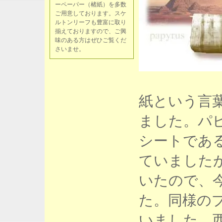
ーペーパー（楮紙）を多数
ご用意しております。スケ
ルトンリーフも豊富に取り
揃えておりますので、ご興
味のある方はぜひご覧くだ
さいませ。
紙という言葉は
ました。パ
シートであ
ていました
いたので、
た。同様の
いました。