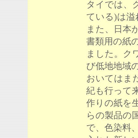
タイでは、
ている)は
また、日本
書類用の紙
ました。ク
び低地地域
おいてはま
紀も行って
作りの紙を
らの製品の
で、色染料