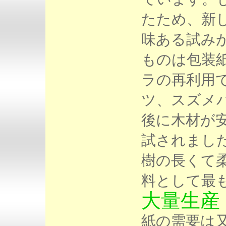
たため、新
味ある試み
ものは包装
ラの再利用
ツ、スズメ
後に木材が安
試されまし
樹の長くて
料として最
大量生産
紙の需要は