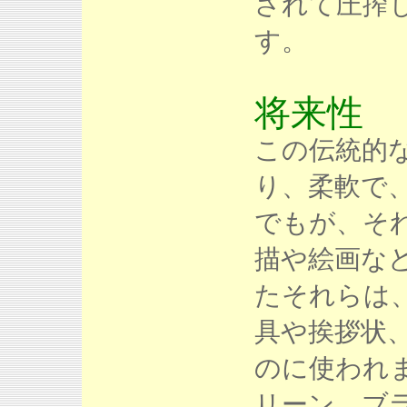
されて圧搾
す。
将来性
この伝統的
り、柔軟で
でもが、そ
描や絵画な
たそれらは
具や挨拶状
のに使われ
リーン、ブ