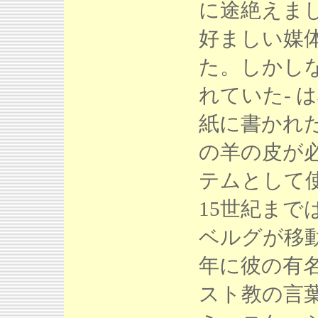
に途絶えま
好ましい媒
た。しかしな
れていた- 
紙に書かれた
の羊の皮が
テムとして
15世紀まで
ベルグが移動
年に彼の有
スト教の言