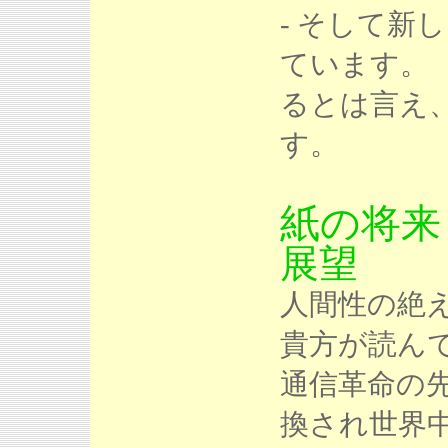
- そして新
ています。
るとは言え
す。
紙の将来
展望
人間性の絶
貴方が読んで
通信革命の先
換され世界