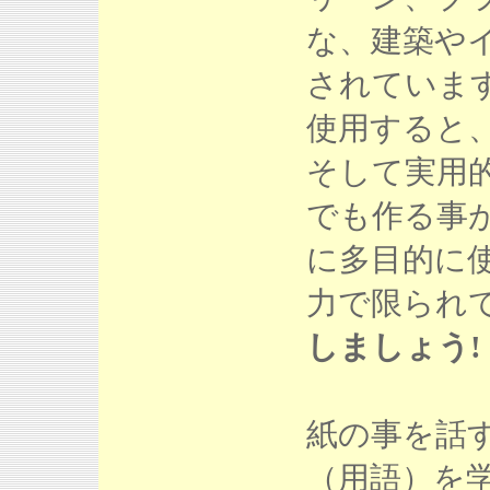
な、建築や
されていま
使用すると
そして実用
でも作る事
に多目的に
力で限られ
しましょう!
紙の事を話
（用語）を