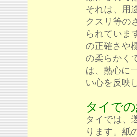
それは、用
クスリ等の
られていま
の正確さや
の柔らかく
は、熱心に
い心を反映
タイでの
タイでは、遡
ります。紙