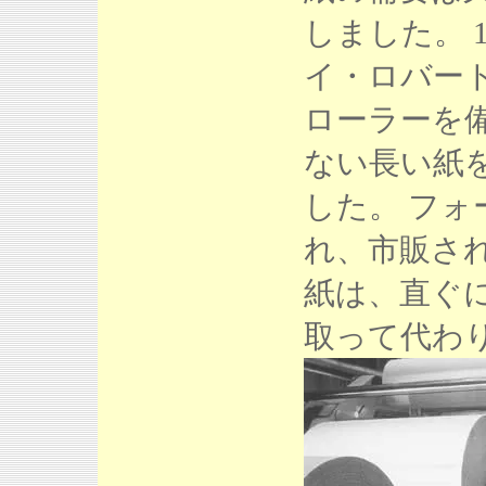
しました。 
イ・ロバー
ローラーを
ない長い紙
した。 フ
れ、市販さ
紙は、直ぐ
取って代わ