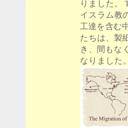
りました。 
イスラム教
工達を含む
たちは、製
き、間もな
なりました