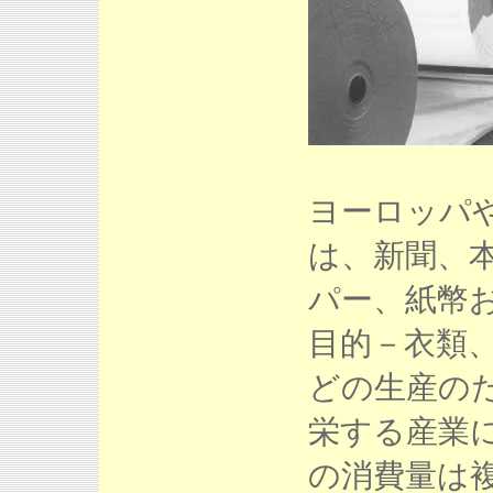
ヨーロッパ
は、新聞、
パー、紙幣
目的－衣類、
どの生産の
栄する産業
の消費量は