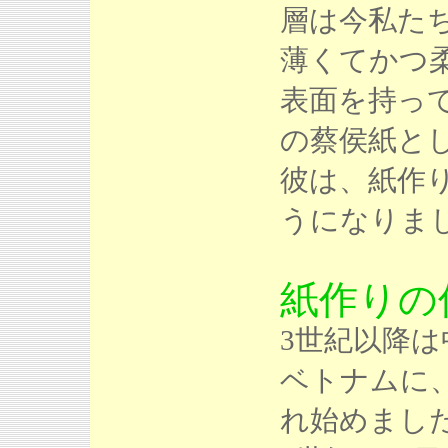
層は今私た
薄くてかつ
表面を持って
の蔡侯紙と
彼は、紙作
うになりま
紙作りの伝
3世紀以降
ベトナムに
れ始めまし