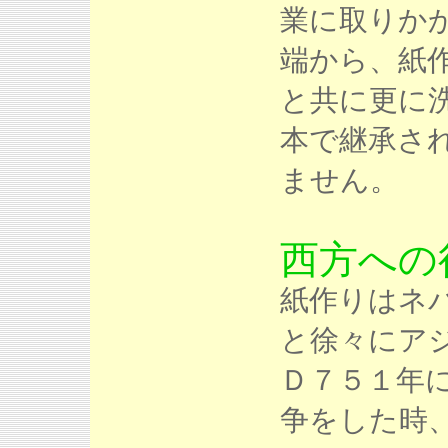
業に取りか
端から、紙
と共に更に
本で継承さ
ません。
西方への
紙作りはネ
と徐々にア
Ｄ７５１年
争をした時