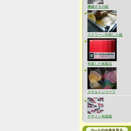
機械すきの紙
スクリーン印刷した紙
包装した紙製品
スケルトンリーフ
デザイン包装紙