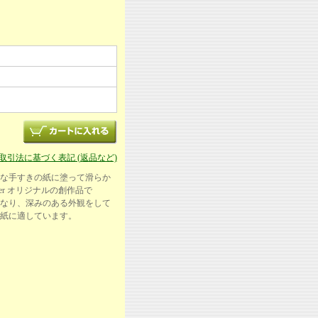
商取引法に基づく表記 (返品など)
な手すきの紙に塗って滑らか
er オリジナルの創作品で
なり、深みのある外観をして
紙に適しています。