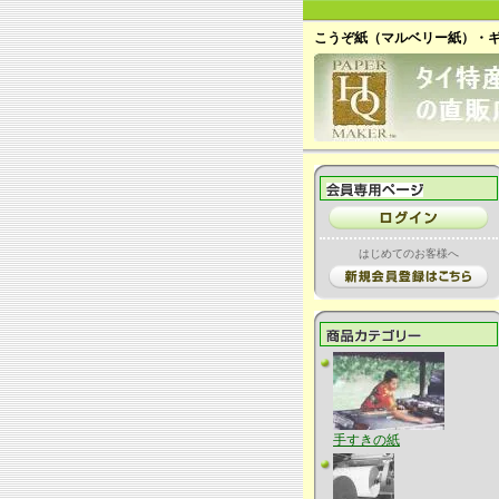
こうぞ紙（マルベリー紙）・
はじめてのお客様へ
手すきの紙