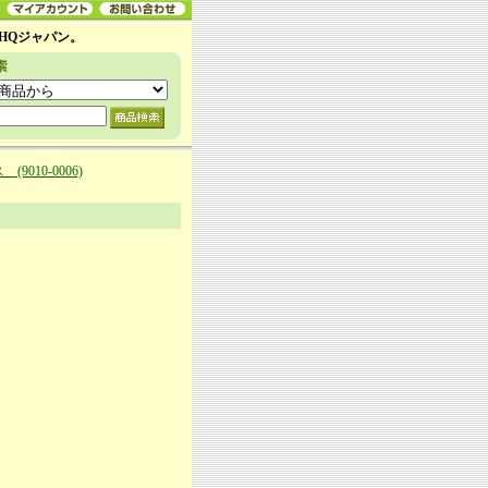
HQジャパン。
010-0006)