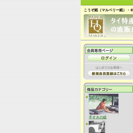
こうぞ紙（マルベリー紙）・
はじめてのお客様へ
手すきの紙