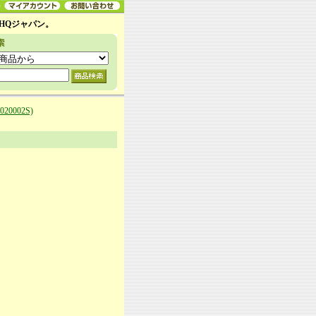
HQジャパン。
0002S)