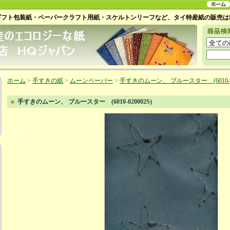
ギフト包装紙・ペーパークラフト用紙・スケルトンリーフなど、タイ特産紙の販売は
ホーム
>
手すきの紙
>
ムーンペーパー
>
手すきのムーン、 ブルースター (6010-02
手すきのムーン、 ブルースター (6010-020002S)