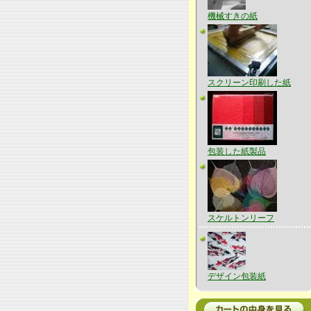
機械すきの紙
スクリーン印刷した紙
包装した紙製品
スケルトンリーフ
デザイン包装紙