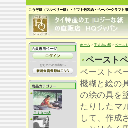
こうぞ紙（マルベリー紙）・ギフト包装紙・ペーパークラフト用
ホーム
>
手すきの紙
>
ペース
ペースト
はじめてのお客様へ
ペーストペ
機糊と絵の
の絵の具を
たりしたマ
手すきの紙
して、作成