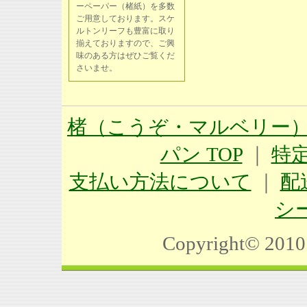
ーペーパー（楮紙）を多数
ご用意しております。スケ
ルトンリーフも豊富に取り
揃えておりますので、ご興
味のある方はぜひご覧くだ
さいませ。
楮（こうぞ・マルベリー）
パン TOP
｜
特
支払い方法について
｜
配
シ
Copyright©